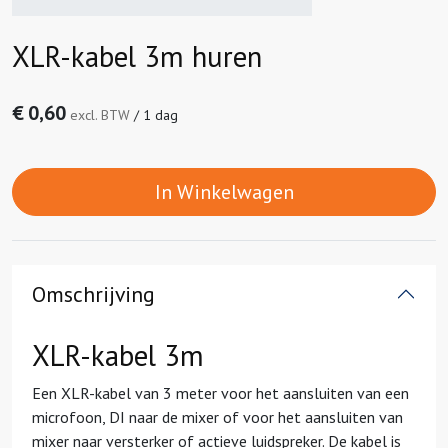
XLR-kabel 3m huren
€
0,60
excl. BTW
/
1 dag
In Winkelwagen
Omschrijving
XLR-kabel
3m
Een
XLR-kabel
van 3 meter voor het aansluiten van een
microfoon, DI naar de mixer of voor het aansluiten van
mixer naar versterker of actieve luidspreker. De kabel is