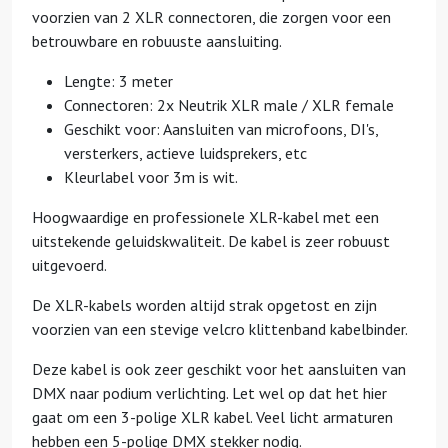
voorzien van 2 XLR connectoren, die zorgen voor een
betrouwbare en robuuste aansluiting.
Lengte: 3 meter
Connectoren: 2x Neutrik XLR male / XLR female
Geschikt voor: Aansluiten van microfoons, DI's,
versterkers, actieve luidsprekers, etc
Kleurlabel voor 3m is wit.
Hoogwaardige en professionele
XLR-kabel
met een
uitstekende geluidskwaliteit. De kabel is zeer robuust
uitgevoerd.
De
XLR-kabel
s worden altijd strak opgetost en zijn
voorzien van een stevige velcro klittenband kabelbinder.
Deze kabel is ook zeer geschikt voor het aansluiten van
DMX naar podium verlichting. Let wel op dat het hier
gaat om een 3-polige XLR kabel. Veel licht armaturen
hebben een 5-polige DMX stekker nodig.