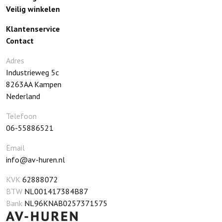
Veilig winkelen
Klantenservice
Contact
Adres
Industrieweg 5c
8263AA
Kampen
Nederland
Telefoon
06-55886521
Email
info@av-huren.nl
KVK
62888072
BTW
NL001417384B87
Bank
NL96KNAB0257371575