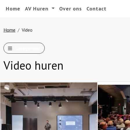
Home
AV Huren
Over ons
Contact
Home
Video
Categorieën
Video huren