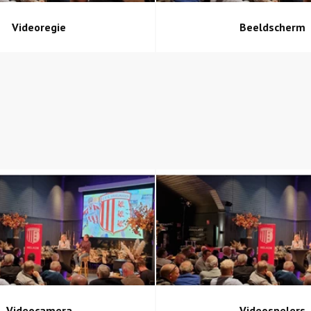
Videoregie
Beeldscherm
Videocamera
Videospelers