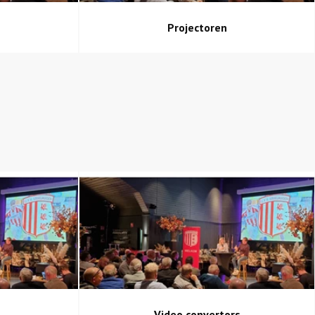
Projectoren
Video convertors