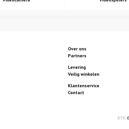
Over ons
Partners
Levering
Veilig winkelen
Klantenservice
Contact
KVK
6