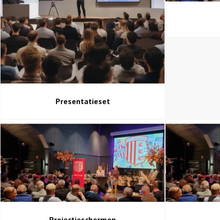
Presentatieset
Projectieschermen