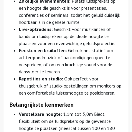
Zakelijke evenementen:
Plaats luidsprekers op
een hoogte die geschikt is voor presentaties,
conferenties of seminars, zodat het geluid duidelijk
hoorbaar is in de gehele ruimte.
Live-optredens:
Geschikt voor muzikanten of
bands om luidsprekers op de ideale hoogte te
plaatsen voor een evenwichtige geluidsprojectie.
Feesten en bruiloften:
Gebruik het statief om
achtergrondmuziek of aankondigingen goed te
verspreiden, of om een krachtige sound voor de
dansvloer te leveren.
Repetities en studio:
Ook perfect voor
thuisgebruik of studio-opstellingen om monitors op
een comfortabele luisterhoogte te positioneren.
Belangrijkste kenmerken
Verstelbare hoogte:
1,1m tot 3,0m Biedt
flexibiliteit om de luidsprekers op de gewenste
hoogte te plaatsen (meestal tussen 100 en 180