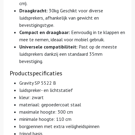
cm).
Draagkracht:
30kg Geschikt voor diverse
luidsprekers, afhankelijk van gewicht en
bevestigingstype.
Compact en draagbaar:
Eenvoudig in te klappen en
mee te nemen, ideaal voor mobiel gebruik.
Universele compatibiliteit:
Past op de meeste
luidsprekers dankzij een standaard 35mm
bevestiging.
Productspecificaties
Gravity SP 5522 B
luidspreker- en lichtstatief
kleur: zwart
materiaal: gepoedercoat staal
maximale hoogte: 300 cm
minimale hoogte: 110 cm
borgpennen met extra veiligheidspinnen
tripod basis