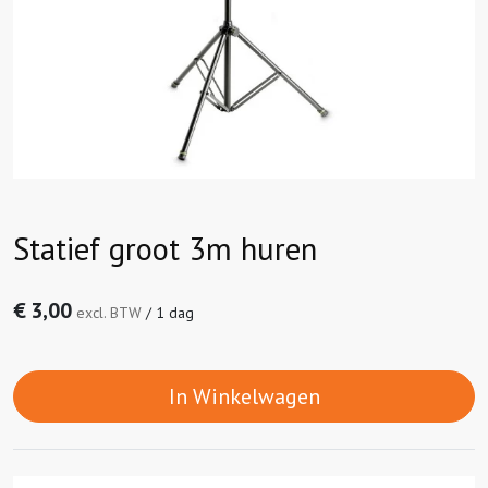
Statief groot 3m huren
€
3,00
excl. BTW
/
1 dag
In Winkelwagen