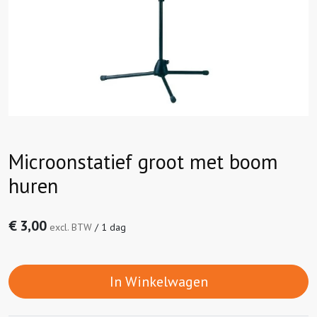
Microonstatief groot met boom
huren
€
3,00
excl. BTW
/
1 dag
In Winkelwagen