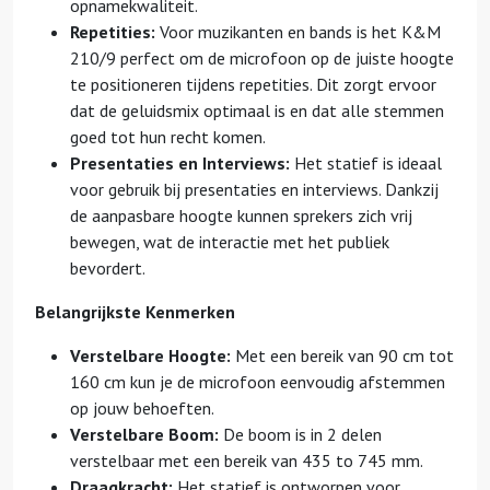
opnamekwaliteit.
Repetities:
Voor muzikanten en bands is het K&M
210/9 perfect om de microfoon op de juiste hoogte
te positioneren tijdens repetities. Dit zorgt ervoor
dat de geluidsmix optimaal is en dat alle stemmen
goed tot hun recht komen.
Presentaties en Interviews:
Het statief is ideaal
voor gebruik bij presentaties en interviews. Dankzij
de aanpasbare hoogte kunnen sprekers zich vrij
bewegen, wat de interactie met het publiek
bevordert.
Belangrijkste Kenmerken
Verstelbare Hoogte:
Met een bereik van 90 cm tot
160 cm kun je de microfoon eenvoudig afstemmen
op jouw behoeften.
Verstelbare Boom:
De boom is in 2 delen
verstelbaar met
een bereik van
435 to 745 mm.
Draagkracht:
Het statief is ontworpen voor