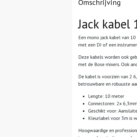
Omschrijving
Jack kabel 
Een mono jack
kabel
van 10 
met een DI of een instrumen
Deze kabels worden ook gebr
met de Bose mixers. Ook an
De kabel is voorzien van 2 
betrouwbare en robuuste aan
Lengte: 10 meter
Connectoren: 2x 6,3mm
Geschikt voor: Aansluite
Kleurlabel voor 3m is w
Hoogwaardige en profession