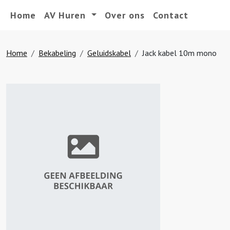
Home
AV Huren
Over ons
Contact
Home
Bekabeling
Geluidskabel
Jack kabel 10m mono