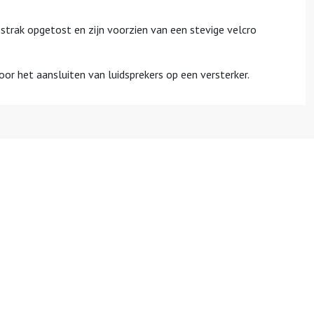
 strak opgetost en zijn voorzien van een stevige velcro
oor het aansluiten van luidsprekers op een versterker.