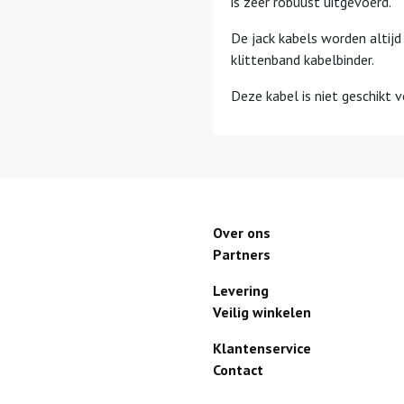
is zeer robuust uitgevoerd.
De jack
kabel
s worden altijd
klittenband kabelbinder.
Deze kabel is niet geschikt v
Over ons
Partners
Levering
Veilig winkelen
Klantenservice
Contact