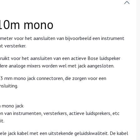
10
m mono
meter voor het aansluiten van bijvoorbeeld een instrument
t versterker.
uikt voor het aansluiten van een actieve Bose luidspeker
dere analoge mixers worden wel met jack aangesloten.
6,3 mm mono jack connectoren, die zorgen voor een
sluiting.
 mono jack
n van instrumenten, versterkers, actieve luidsprekers, etc
it.
ele jack
kabel
met een uitstekende geluidskwaliteit. De kabel