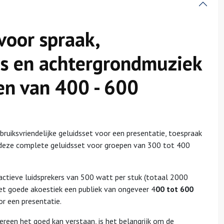
voor spraak,
es en achtergrondmuziek
en van 400 - 600
uiksvriendelijke geluidsset voor een presentatie, toespraak
 deze complete geluidsset voor groepen van 300 tot 400
actieve luidsprekers van 500 watt per stuk (totaal 2000
met goede akoestiek een publiek van ongeveer 4
00 tot 600
r een presentatie.
reen het goed kan verstaan, is het belangrijk om de