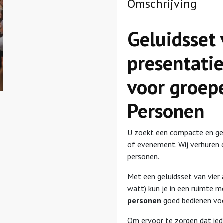
Omschrijving
Geluidsset 
presentati
voor groep
Personen
U zoekt een compacte en gebr
of evenement. Wij verhuren
personen.
Met een geluidsset van vier 
watt) kun je in een ruimte 
personen
goed bedienen voo
Om ervoor te zorgen dat iede