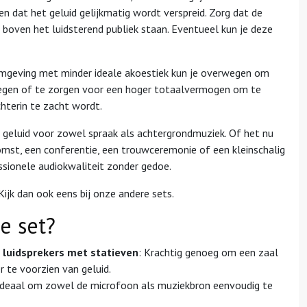
en dat het geluid gelijkmatig wordt verspreid. Zorg dat de
 boven het luidsterend publiek staan. Eventueel kun je deze
omgeving met minder ideale akoestiek kun je overwegen om
oegen of te zorgen voor een hoger totaalvermogen om te
hterin te zacht wordt.
r geluid voor zowel spraak als achtergrondmuziek. Of het nu
omst, een conferentie, een trouwceremonie of een kleinschalig
ssionele audiokwaliteit zonder gedoe.
Kijk dan ook eens bij onze andere sets.
de set?
 luidsprekers met statieven
: Krachtig genoeg om een zaal
 te voorzien van geluid.
 Ideaal om zowel de microfoon als muziekbron eenvoudig te