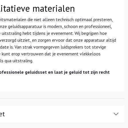
itatieve materialen
eitsmaterialen die niet alleen technisch optimaal presteren,
Onze geluidsapparatuur is modern, schoon en professioneel,
 uitstraling hebt tijdens je evenement. Wij begrijpen hoe
r verzorgd uitziet, en zorgen ervoor dat onze apparatuur altijd
ate is. Van strak vormgegeven luidsprekers tot stevige
 je kunt erop vertrouwen dat je evenement vlekkeloos
s qua uitstraling.
essionele geluidsset en laat je geluid tot zijn recht
et