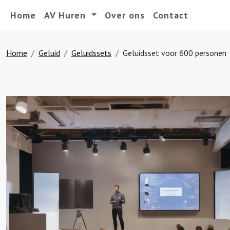
Home
AV Huren
Over ons
Contact
Home
Geluid
Geluidssets
Geluidsset voor 600 personen