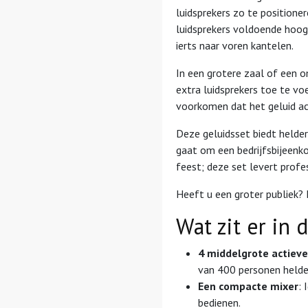
luidsprekers zo te positioner
luidsprekers voldoende hoog
ierts naar voren kantelen.
In een grotere zaal of een 
extra luidsprekers toe te v
voorkomen dat het geluid ac
Deze geluidsset biedt helde
gaat om een bedrijfsbijeenk
feest; deze set levert profe
Heeft u een groter publiek? 
Wat zit er in 
4 middelgrote actieve
van 400 personen helder
Een compacte mixer
:
bedienen.