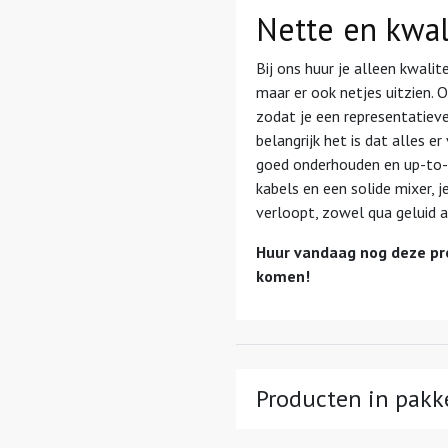
Nette en kwal
Bij ons huur je alleen kwalit
maar er ook netjes uitzien. 
zodat je een representatieve
belangrijk het is dat alles e
goed onderhouden en up-to-d
kabels en een solide mixer,
verloopt, zowel qua geluid al
Huur vandaag nog deze prof
komen!
Producten in pakk