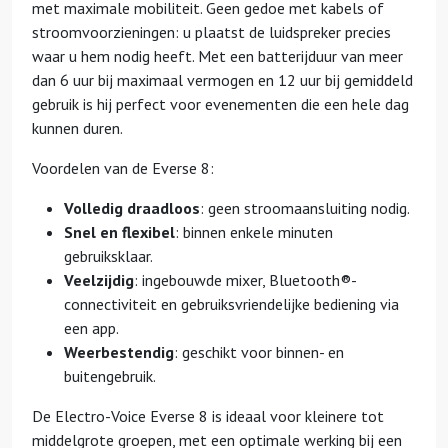
met maximale mobiliteit. Geen gedoe met kabels of
stroomvoorzieningen: u plaatst de luidspreker precies
waar u hem nodig heeft. Met een batterijduur van meer
dan 6 uur bij maximaal vermogen en 12 uur bij gemiddeld
gebruik is hij perfect voor evenementen die een hele dag
kunnen duren.
Voordelen van de Everse 8:
Volledig draadloos
: geen stroomaansluiting nodig.
Snel en flexibel
: binnen enkele minuten
gebruiksklaar.
Veelzijdig
: ingebouwde mixer, Bluetooth®-
connectiviteit en gebruiksvriendelijke bediening via
een app.
Weerbestendig
: geschikt voor binnen- en
buitengebruik.
De Electro-Voice Everse 8 is ideaal voor kleinere tot
middelgrote groepen, met een optimale werking bij een