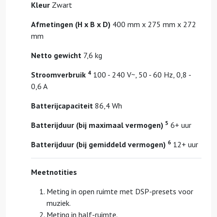
Kleur
Zwart
Afmetingen (H x B x D)
400 mm x 275 mm x 272
mm
Netto gewicht
7,6 kg
4
Stroomverbruik
100 - 240 V~, 50 - 60 Hz, 0,8 -
0,6 A
Batterijcapaciteit
86,4 Wh
5
Batterijduur (bij maximaal vermogen)
6+ uur
6
Batterijduur (bij gemiddeld vermogen)
12+ uur
Meetnotities
Meting in open ruimte met DSP-presets voor
muziek.
Meting in half-ruimte.