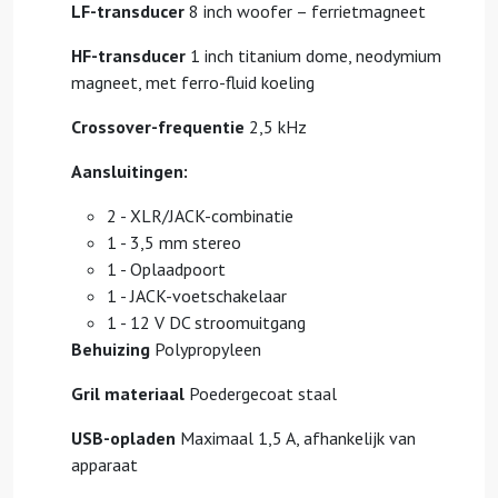
LF-transducer
8 inch woofer – ferrietmagneet
HF-transducer
1 inch titanium dome, neodymium
magneet, met ferro-fluid koeling
Crossover-frequentie
2,5 kHz
Aansluitingen:
2 - XLR/JACK-combinatie
1 - 3,5 mm stereo
1 - Oplaadpoort
1 - JACK-voetschakelaar
1 - 12 V DC stroomuitgang
Behuizing
Polypropyleen
Gril materiaal
Poedergecoat staal
USB-opladen
Maximaal 1,5 A, afhankelijk van
apparaat