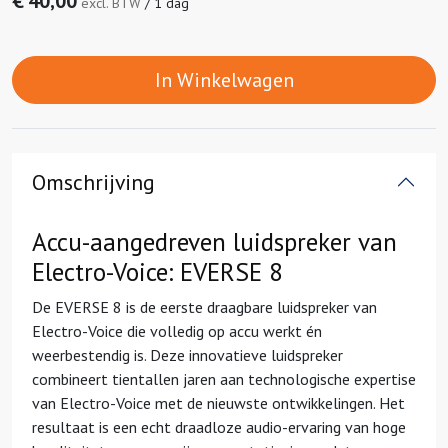
€
40,00
excl. BTW
/
1 dag
In Winkelwagen
Omschrijving
Accu-aangedreven luidspreker van
Electro-Voice: EVERSE 8
De EVERSE 8 is de eerste draagbare luidspreker van
Electro-Voice die volledig op accu werkt én
weerbestendig is. Deze innovatieve luidspreker
combineert tientallen jaren aan technologische expertise
van Electro-Voice met de nieuwste ontwikkelingen. Het
resultaat is een echt draadloze audio-ervaring van hoge