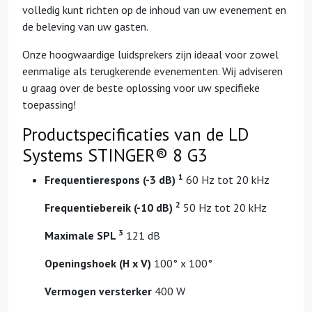
volledig kunt richten op de inhoud van uw evenement en
de beleving van uw gasten.
Onze hoogwaardige luidsprekers zijn ideaal voor zowel
eenmalige als terugkerende evenementen. Wij adviseren
u graag over de beste oplossing voor uw specifieke
toepassing!
Productspecificaties van de LD
Systems STINGER® 8 G3
1
Frequentierespons (-3 dB)
60 Hz tot 20 kHz
2
Frequentiebereik (-10 dB)
50 Hz tot 20 kHz
3
Maximale SPL
121 dB
Openingshoek (H x V)
100° x 100°
Vermogen versterker
400 W